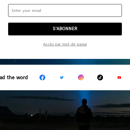
S'ABONNER
Accès par mot de passe
ad the word